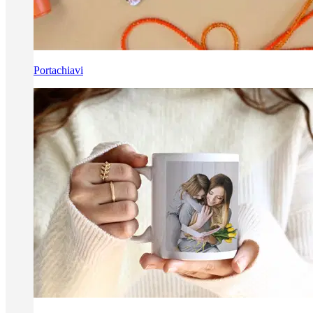
Portachiavi