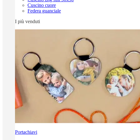
Cuscino cuore
Federa guanciale
I più venduti
Portachiavi