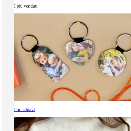
I più venduti
Portachiavi