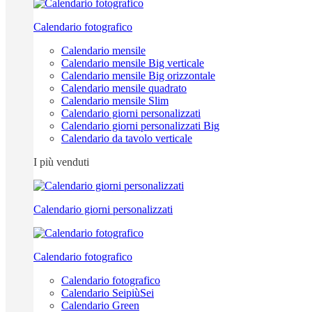
Calendario fotografico
Calendario mensile
Calendario mensile Big verticale
Calendario mensile Big orizzontale
Calendario mensile quadrato
Calendario mensile Slim
Calendario giorni personalizzati
Calendario giorni personalizzati Big
Calendario da tavolo verticale
I più venduti
Calendario giorni personalizzati
Calendario fotografico
Calendario fotografico
Calendario SeipiùSei
Calendario Green