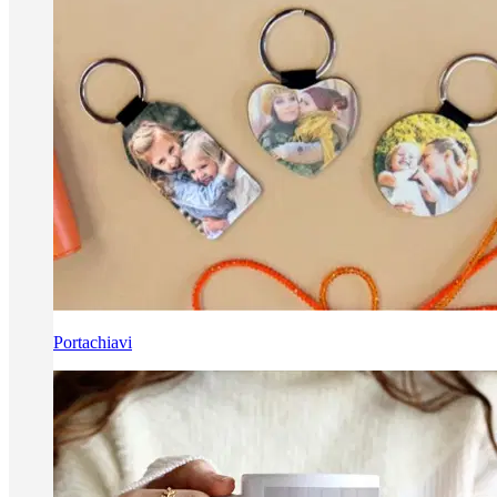
Portachiavi