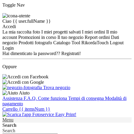
Toggle Nav
Ciao
{{ user.fullName }}
Accedi
La mia raccolta foto
I miei progetti salvati
I miei ordini
Il mio
account
Promozioni in corso
Il tuo negozio
Report ordini
Dati
negozio
Prodotti fotografo
Catalogo Tool
RikordaTouch
Logout
Login
Hai dimenticato la password??
Registrati!
Oppure
Trova negozio
Aiuto
Assistenza
F.A.Q.
Come funziona
Tempi di consegna
Modalità di
pagamento
Carrello
{{ itemsNum }}
Menu
Search
Search