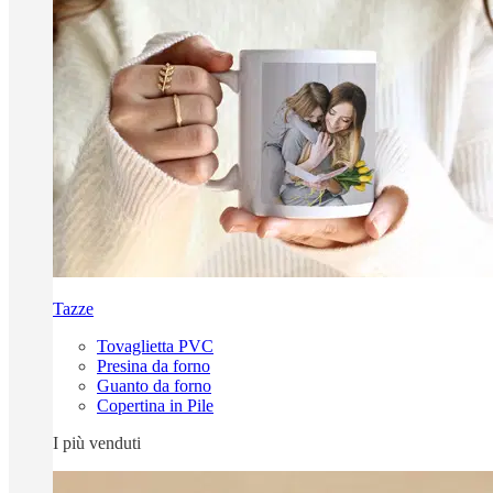
Tazze
Tovaglietta PVC
Presina da forno
Guanto da forno
Copertina in Pile
I più venduti