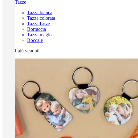
Tazze
Tazza bianca
Tazza colorata
Tazza Love
Borraccia
Tazza magica
Boccale
I più venduti