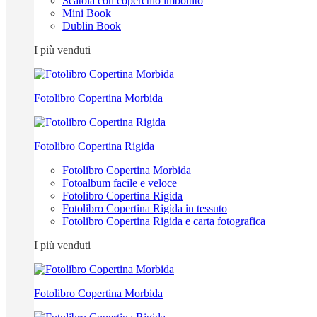
Scatola con coperchio imbottito
Mini Book
Dublin Book
I più venduti
Fotolibro Copertina Morbida
Fotolibro Copertina Rigida
Fotolibro Copertina Morbida
Fotoalbum facile e veloce
Fotolibro Copertina Rigida
Fotolibro Copertina Rigida in tessuto
Fotolibro Copertina Rigida e carta fotografica
I più venduti
Fotolibro Copertina Morbida