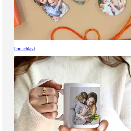
Portachiavi