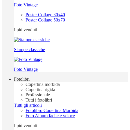
Foto Vintage
Poster Collage 30x40
Poster Collage 50x70
I più venduti
Stampe classiche
Foto Vintage
Fotolibri
Copertina morbida
Copertina rigida
Professionale
Tutti i fotolibri
Tutti gli articoli
Fotolibro Copertina Morbida
Foto Album facile e veloce
I più venduti