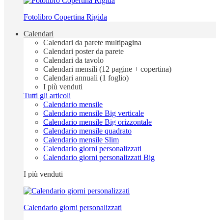
Fotolibro Copertina Rigida
Calendari
Calendari da parete multipagina
Calendari poster da parete
Calendari da tavolo
Calendari mensili (12 pagine + copertina)
Calendari annuali (1 foglio)
I più venduti
Tutti gli articoli
Calendario mensile
Calendario mensile Big verticale
Calendario mensile Big orizzontale
Calendario mensile quadrato
Calendario mensile Slim
Calendario giorni personalizzati
Calendario giorni personalizzati Big
I più venduti
Calendario giorni personalizzati