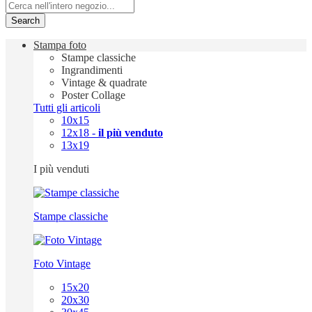
Search
Stampa foto
Stampe classiche
Ingrandimenti
Vintage & quadrate
Poster Collage
Tutti gli articoli
10x15
12x18 -
il più venduto
13x19
I più venduti
Stampe classiche
Foto Vintage
15x20
20x30