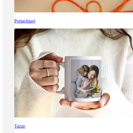
Portachiavi
Tazze