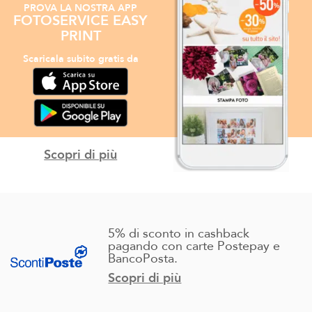
PROVA LA NOSTRA APP
FOTOSERVICE EASY
PRINT
Scaricala subito gratis da
Scopri di più
5% di sconto in cashback
pagando con carte Postepay e
BancoPosta.
Scopri di più