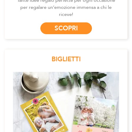
Tante idee regalo perfette per ogni occasione
per regalare un’emozione immensa a chi le
riceve!
SCOPRI
BIGLIETTI