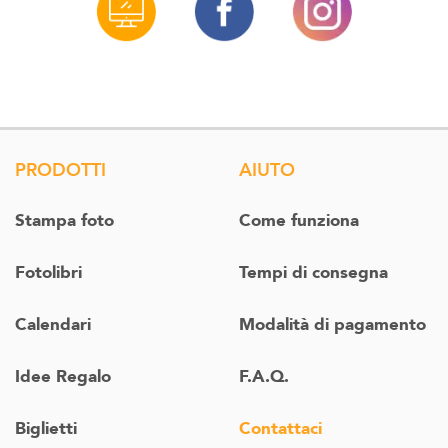
PRODOTTI
AIUTO
Stampa foto
Come funziona
Fotolibri
Tempi di consegna
Calendari
Modalità di pagamento
Idee Regalo
F.A.Q.
Biglietti
Contattaci