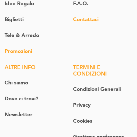
Idee Regalo
F.A.Q.
Biglietti
Contattaci
Tele & Arredo
Promozioni
ALTRE INFO
TERMINI E
CONDIZIONI
Chi siamo
Condizioni Generali
Dove ci trovi?
Privacy
Newsletter
Cookies
Gestione preferenze