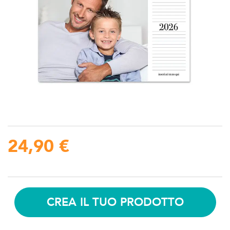
galleria
di
immagini
Vai
all'inizio
della
galleria
24,90 €
di
immagini
CREA IL TUO PRODOTTO