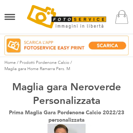
Ca
Home
Prodotti Pordenone Calcio
Maglia gara Home Ramarra Pers. M
Maglia gara Neroverde
Personalizzata
Prima Maglia Gara Pordenone Calcio 2022/23
personalizzata
Vai
alla