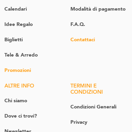
Calendari
Modalità di pagamento
Idee Regalo
F.A.Q.
Biglietti
Contattaci
Tele & Arredo
Promozioni
ALTRE INFO
TERMINI E
CONDIZIONI
Chi siamo
Condizioni Generali
Dove ci trovi?
Privacy
Newsletter