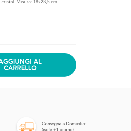
c cristal. Misura: 18x28,5 cm.
AGGIUNGI AL
CARRELLO
Consegna a Domicilio:
(isole +1 giorno)