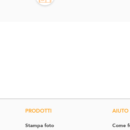
PRODOTTI
AIUTO
Stampa foto
Come f