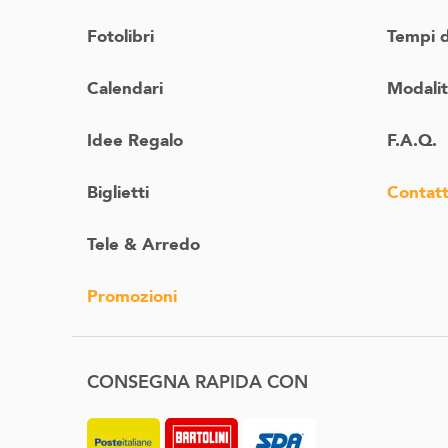
Fotolibri
Tempi 
Calendari
Modali
Idee Regalo
F.A.Q.
Biglietti
Contatt
Tele & Arredo
Promozioni
CONSEGNA RAPIDA CON