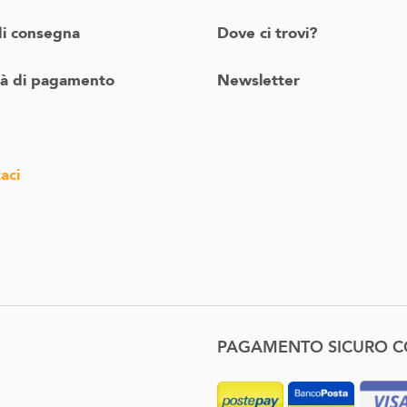
di consegna
Dove ci trovi?
tà di pagamento
Newsletter
aci
PAGAMENTO SICURO 