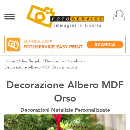
Ca
Home
Idee Regalo
Decorazioni Natalizie
Decorazione Albero MDF Orso (singolo)
Decorazione Albero MDF
Orso
Decorazioni Natalizie Personalizzate
Vai
alla
fine