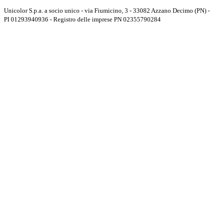
Unicolor S.p.a. a socio unico - via Fiumicino, 3 - 33082 Azzano Decimo (PN) -
PI 01293940936 - Registro delle imprese PN 02355790284