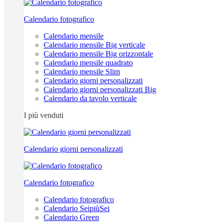
Calendario fotografico
Calendario mensile
Calendario mensile Big verticale
Calendario mensile Big orizzontale
Calendario mensile quadrato
Calendario mensile Slim
Calendario giorni personalizzati
Calendario giorni personalizzati Big
Calendario da tavolo verticale
I più venduti
Calendario giorni personalizzati
Calendario fotografico
Calendario fotografico
Calendario SeipiùSei
Calendario Green