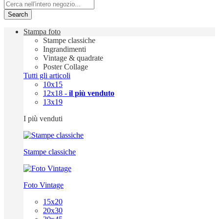
Search
Stampa foto
Stampe classiche
Ingrandimenti
Vintage & quadrate
Poster Collage
Tutti gli articoli
10x15
12x18 -
il più venduto
13x19
I più venduti
Stampe classiche
Foto Vintage
15x20
20x30