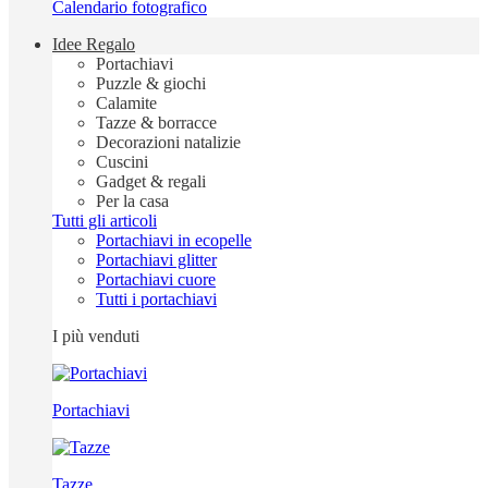
Calendario fotografico
Idee Regalo
Portachiavi
Puzzle & giochi
Calamite
Tazze & borracce
Decorazioni natalizie
Cuscini
Gadget & regali
Per la casa
Tutti gli articoli
Portachiavi in ecopelle
Portachiavi glitter
Portachiavi cuore
Tutti i portachiavi
I più venduti
Portachiavi
Tazze