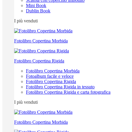
Scatola con coperchio imbottito
Mini Book
Dublin Book
I più venduti
Fotolibro Copertina Morbida
Fotolibro Copertina Rigida
Fotolibro Copertina Morbida
Fotoalbum facile e veloce
Fotolibro Copertina Rigida
Fotolibro Copertina Rigida in tessuto
Fotolibro Copertina Rigida e carta fotografica
I più venduti
Fotolibro Copertina Morbida