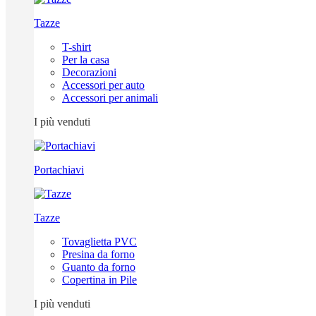
Tazze
T-shirt
Per la casa
Decorazioni
Accessori per auto
Accessori per animali
I più venduti
Portachiavi
Tazze
Tovaglietta PVC
Presina da forno
Guanto da forno
Copertina in Pile
I più venduti