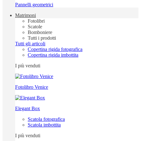
Pannelli geometrici
Matrimoni
Fotolibri
Scatole
Bomboniere
Tutti i prodotti
Tutti gli articoli
Copertina rigida fotografica
Copertina rigida imbottita
I più venduti
Fotolibro Venice
Elegant Box
Scatola fotografica
Scatola imbottita
I più venduti