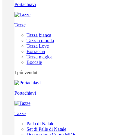
Portachiavi
Tazze
Tazza bianca
Tazza colorata
Tazza Love
Borraccia
Tazza magica
Boccale
I più venduti
Portachiavi
Tazze
Palla di Natale
Set di Palle di Natale
Decorazione Cuore MDF