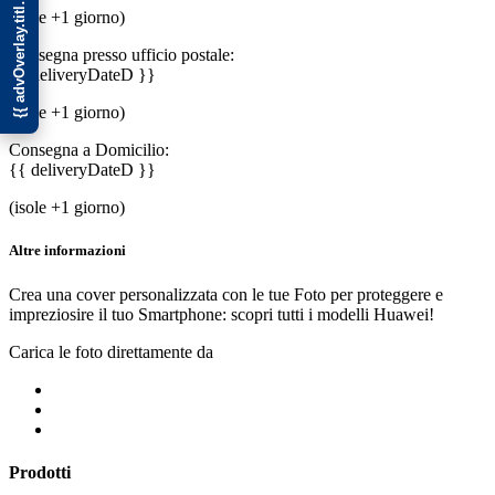
{{ advOverlay.title || 'Promo' }}
(isole +1 giorno)
Consegna presso ufficio postale:
{{ deliveryDateD }}
(isole +1 giorno)
Consegna a Domicilio:
{{ deliveryDateD }}
(isole +1 giorno)
Altre informazioni
Crea una cover personalizzata con le tue Foto per proteggere e
impreziosire il tuo Smartphone: scopri tutti i modelli Huawei!
Carica le foto direttamente da
Prodotti