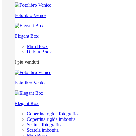
Fotolibro Venice
Elegant Box
Mini Book
Dublin Book
I più venduti
Fotolibro Venice
Elegant Box
Copertina rigida fotografica
Copertina rigida imbottita
Scatola fotografica
Scatola imbottita
Mini Book