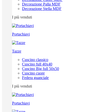
Decorazione Palla MDF
Decorazione Stella MDF
I più venduti
Portachiavi
Tazze
Cuscino classico
Cuscino full 40x40
Cuscino Big full 50x50
Cuscino cuore
Federa guanciale
I più venduti
Portachiavi