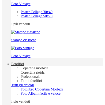
Foto Vintage
Poster Collage 30x40
Poster Collage 50x70
I più venduti
Stampe classiche
Foto Vintage
Fotolibri
Copertina morbida
Copertina rigida
Professionale
Tutti i fotolibri
Tutti gli articoli
Fotolibro Copertina Morbida
Foto Album facile e veloce
I più venduti