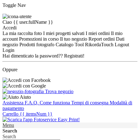
Toggle Nav
Ciao
{{ user.fullName }}
Accedi
La mia raccolta foto
I miei progetti salvati
I miei ordini
Il mio
account
Promozioni in corso
Il tuo negozio
Report ordini
Dati
negozio
Prodotti fotografo
Catalogo Tool
RikordaTouch
Logout
Login
Hai dimenticato la password??
Registrati!
Oppure
Trova negozio
Aiuto
Assistenza
F.A.Q.
Come funziona
Tempi di consegna
Modalità di
pagamento
Carrello
{{ itemsNum }}
Menu
Search
Search