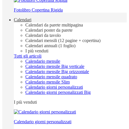
Fotolibro Copertina Rigida
Calendari
Calendari da parete multipagina
Calendari poster da parete
Calendari da tavolo
Calendari mensili (12 pagine + copertina)
Calendari annuali (1 foglio)
I più venduti
Tutti gli articoli
Calendario mensile
Calendario mensile Big verticale
Calendario mensile Big orizzontale
Calendario mensile quadrato
Calendario mensile Slim
Calendario giorni personalizzati
Calendario giorni personalizzati Big
I più venduti
Calendario giorni personalizzati