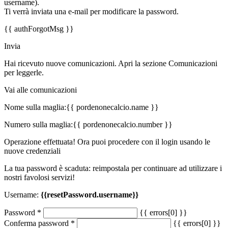
username).
Ti verrà inviata una e-mail per modificare la password.
{{ authForgotMsg }}
Invia
Hai ricevuto nuove comunicazioni. Apri la sezione Comunicazioni
per leggerle.
Vai alle comunicazioni
Nome sulla maglia:
{{ pordenonecalcio.name }}
Numero sulla maglia:
{{ pordenonecalcio.number }}
Operazione effettuata! Ora puoi procedere con il login usando le
nuove credenziali
La tua password è scaduta: reimpostala per continuare ad utilizzare i
nostri favolosi servizi!
Username:
{{resetPassword.username}}
Password
*
{{ errors[0] }}
Conferma password
*
{{ errors[0] }}