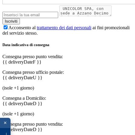
Acconsento al
trattamento dei dati personali
ai fini promozionali
del servizio stesso.
Data indicativa di consegna
Consegna presso punto vendita:
{{ deliveryDateF }}
Consegna presso ufficio postale:
{{ deliveryDateU }}
(isole +1 giorno)
Consegna a Domicilio:
{{ deliveryDateD }}
(isole +1 giorno)
×
Consegna presso punto vendita:
{{ deliveryDateD }}